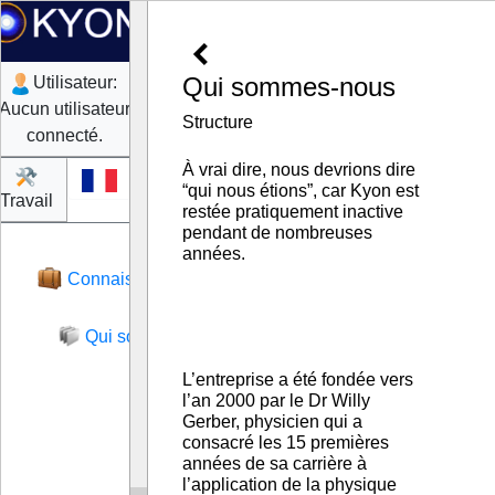
Qui sommes-nous
Utilisateur:
Aucun utilisateur
Structure
connecté.
À vrai dire, nous devrions dire
fr
“qui nous étions”, car Kyon est
Travail
Login
restée pratiquement inactive
pendant de nombreuses
Connaissance
Qui sommes-nous
L’entreprise a été fondée vers
l’an 2000 par le Dr Willy
Gerber, physicien qui a
consacré les 15 premières
années de sa carrière à
l’application de la physique