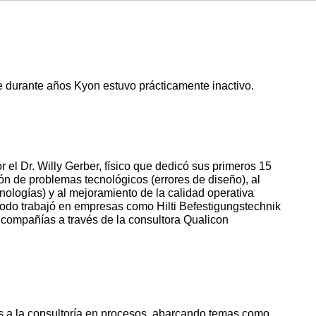
el Dr. Willy Gerber, físico que dedicó sus primeros 15
ción de problemas tecnológicos (errores de diseño), al
nologías) y al mejoramiento de la calidad operativa
ríodo trabajó en empresas como Hilti Befestigungstechnik
 compañías a través de la consultora Qualicon
s a la consultoría en procesos, abarcando temas como