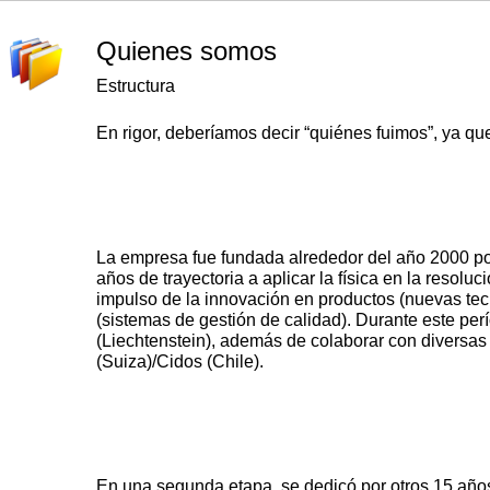
Quienes somos
Estructura
La empresa fue fundada alrededor del año 2000 por 
años de trayectoria a aplicar la física en la resolu
impulso de la innovación en productos (nuevas tec
(sistemas de gestión de calidad). Durante este pe
(Liechtenstein), además de colaborar con diversas
En una segunda etapa, se dedicó por otros 15 año