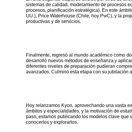
sistemas de calidad, modelamiento de procesos e
procesos, planificación estratégica). En este ám
UU.), Price Waterhouse (Chile, hoy PwC), y la pro
Finalmente, regresó al mundo académico como doce
desarrolló nuevos métodos de enseñanza y aplicaci
diferentes niveles de preparación pudieran compr
Hoy relanzamos Kyon, aprovechando una vasta expe
ámbitos y especialidades, y la motivación de estu
paso, estamos publicando los modelos clave que se