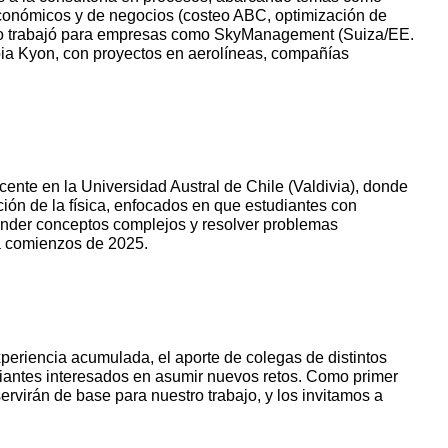
conómicos y de negocios (costeo ABC, optimización de
bito trabajó para empresas como SkyManagement (Suiza/EE.
pia Kyon, con proyectos en aerolíneas, compañías
nte en la Universidad Austral de Chile (Valdivia), donde
ón de la física, enfocados en que estudiantes con
ender conceptos complejos y resolver problemas
riencia acumulada, el aporte de colegas de distintos
diantes interesados en asumir nuevos retos. Como primer
rvirán de base para nuestro trabajo, y los invitamos a